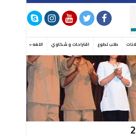
انات
طلب تطوع
اقتراحات و شكاوي
اللغه