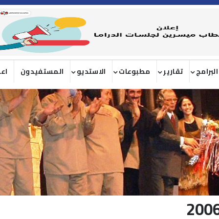
البرامج
تقارير
مطبوعات
الاستديو
المستفيدون
اعل