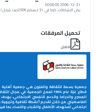
2006-12-31 00:00:00
بيان النشاطات، كما في 31 ديسمبر 2006حيث شمل الفحص حسابات الجمعية لسنة 2006.
تحميل المرفقات
تحميل
جمعية بسمة للثقافة والفنون هي جمعية أهلية م
قطاع غزة عام 1994.تعمل الجمعية في م
المسرح والدراما والدعم النفسي الاجتماعي، بهدف
الفلسطيني من خلال تقديم أنشطة ثقافية وتربوية
اجتماعي تستهدف الأطفال والشباب والنساء بما فيه