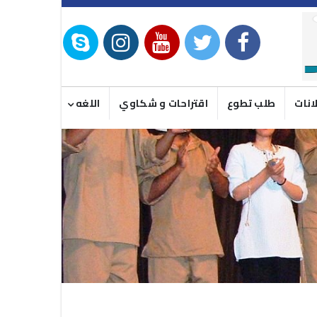
انات
طلب تطوع
اقتراحات و شكاوي
اللغه