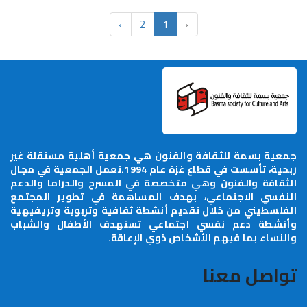
›
2
1
‹
للثقافة والفنون هي جمعية أهلية مستقلة غير
ربحية، تأسست في قطاع غزة عام 1994.تعمل الجمعية في مجال
فنون وهي متخصصة في المسرح والدراما والدعم
جتماعي، بهدف المساهمة في تطوير المجتمع
 خلال تقديم أنشطة ثقافية وتربوية وتريفيهية
 نفسي اجتماعي تستهدف الأطفال والشباب
فيهم الأشخاص ذوي الإعاقة.
عنا