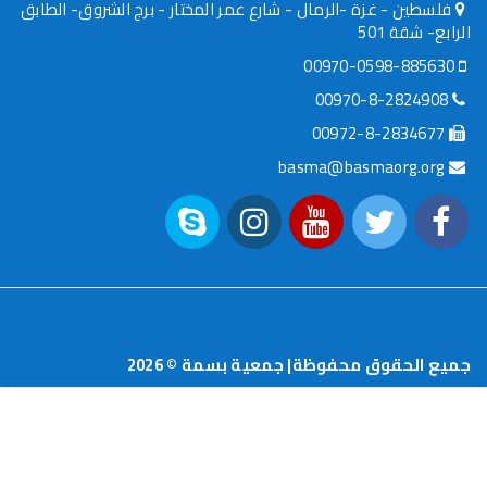
ة -الرمال - شارع عمر المختار - برج الشروق- الطابق
basma@basm
ق محفوظة| جمعية بسمة ©
2026