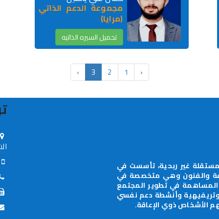
مجموعة الدعم الذاتي
(مرايا)
تحميل السيره الذاتيه
›
3
2
1
‹
تو
الش
70-0598-885630
ستقلة غير ربحية، تأسست في
جال الثقافة والفنون وهي متخصصة في
 المساهمة في تطوير المجتمع
 وتريفيهية وأنشطة دعم نفسي
م الأشخاص ذوي الإعاقة.