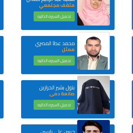
مثقف مجتمعي
تحميل السيره الذاتيه
محمد عطا المصري
ممثل
تحميل السيره الذاتيه
بتول بشير الحرازين
صانعة دمى
تحميل السيره الذاتيه
حسن علي ياسين