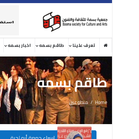
تعرف علينا
طاقم بسمه
اخبار بسمه
طاقم بسمه
Home
متطوعين
اسراء جمعة أبو لحية