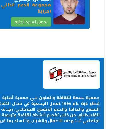
مجموعة الدعم الذاتي
(مرايا)
تحميل السيره الذاتيه
جمعية بسمة للثقافة والفنون هي جمعية أهلية م
قطاع غزة عام 1994.تعمل الجمعية في م
المسرح والدراما والدعم النفسي الاجتماعي، بهدف
الفلسطيني من خلال تقديم أنشطة ثقافية وتربوية
اجتماعي تستهدف الأطفال والشباب والنساء بما فيه