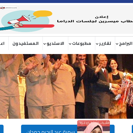
البرامج
تقارير
مطبوعات
الاستديو
المستفيدون
اعل
سمية عبد الرحيم حمدان