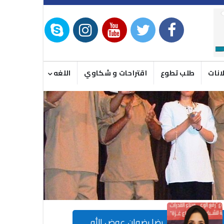
انات
طلب تطوع
اقتراحات و شكاوي
اللغه
رضا رضوان عوض الله